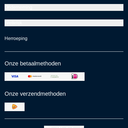
Onderneming
Wettelijk
Herroeping
Onze betaalmethoden
Onze verzendmethoden