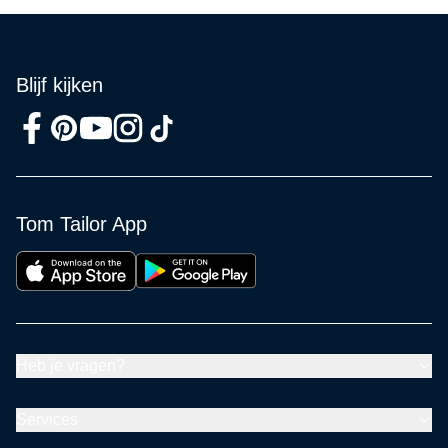
Blijf kijken
Tom Tailor App
Heb je vragen?
Services