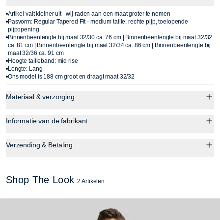
Artikel valt kleiner uit - wij raden aan een maat groter te nemen
Pasvorm: Regular Tapered Fit - medium taille, rechte pijp, toelopende
pijpopening
Binnenbeenlengte bij maat 32/30 ca. 76 cm | Binnenbeenlengte bij maat 32/32
ca. 81 cm | Binnenbeenlengte bij maat 32/34 ca. 86 cm | Binnenbeenlengte bij
maat 32/36 ca. 91 cm
Hoogte tailleband: mid rise
Lengte: Lang
Ons model is 188 cm groot en draagt maat 32/32
Materiaal & verzorging
Informatie van de fabrikant
Verzending & Betaling
Shop The Look
2 Artikelen